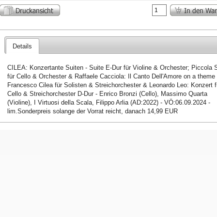
Details
CILEA: Konzertante Suiten - Suite E-Dur für Violine & Orchester; Piccola 
für Cello & Orchester & Raffaele Cacciola: Il Canto Dell'Amore on a theme
Francesco Cilea für Solisten & Streichorchester & Leonardo Leo: Konzert f
Cello & Streichorchester D-Dur - Enrico Bronzi (Cello), Massimo Quarta
(Violine), I Virtuosi della Scala, Filippo Arlia (AD:2022) - VÖ:06.09.2024 -
lim.Sonderpreis solange der Vorrat reicht, danach 14,99 EUR