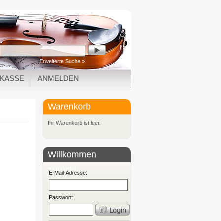
Erweiterte Suche »
KASSE
ANMELDEN
Warenkorb
Ihr Warenkorb ist leer.
Willkommen
zurück!
E-Mail-Adresse:
Passwort: