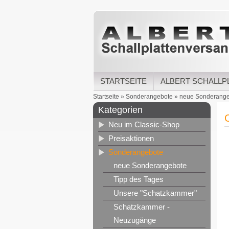
STARTSEITE
ALBERT SCHALLP
Startseite
»
Sonderangebote
»
neue Sonderang
Kategorien
C
Neu im Classic-Shop
Preisaktionen
Sonderangebote
neue Sonderangebote
Tipp des Tages
Unsere "Schatzkammer"
Schatzkammer -
Neuzugänge