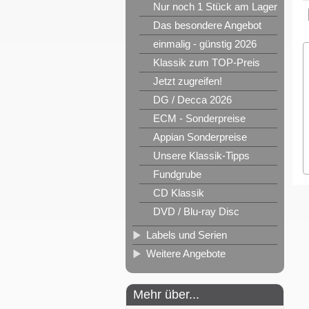
Nur noch 1 Stück am Lager
Das besondere Angebot
einmalig - günstig 2026
Klassik zum TOP-Preis
Jetzt zugreifen!
DG / Decca 2026
ECM - Sonderpreise
Appian Sonderpreise
Unsere Klassik-Tipps
Fundgrube
CD Klassik
DVD / Blu-ray Disc
Labels und Serien
Weitere Angebote
Mehr über...