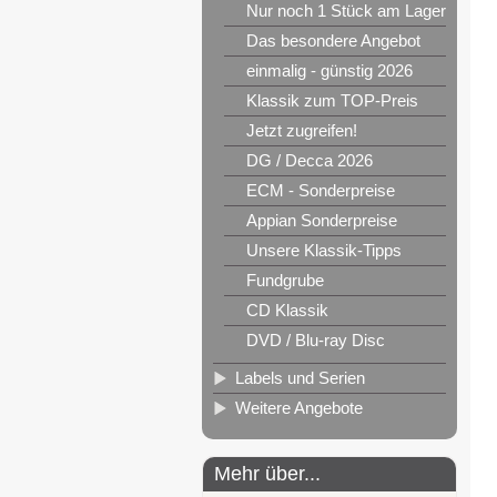
Nur noch 1 Stück am Lager
Das besondere Angebot
einmalig - günstig 2026
Klassik zum TOP-Preis
Jetzt zugreifen!
DG / Decca 2026
ECM - Sonderpreise
Appian Sonderpreise
Unsere Klassik-Tipps
Fundgrube
CD Klassik
DVD / Blu-ray Disc
Labels und Serien
Weitere Angebote
Mehr über...