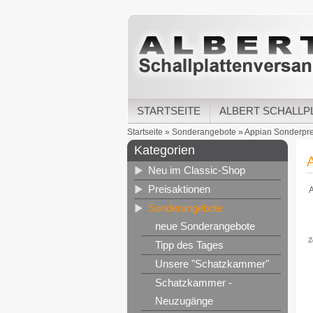
STARTSEITE
ALBERT SCHALLP
Startseite
»
Sonderangebote
»
Appian Sonderpre
Kategorien
Neu im Classic-Shop
Preisaktionen
A
Sonderangebote
neue Sonderangebote
Z
Tipp des Tages
Unsere "Schatzkammer"
Schatzkammer -
Neuzugänge