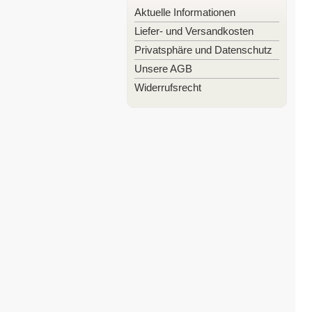
Aktuelle Informationen
Liefer- und Versandkosten
Privatsphäre und Datenschutz
Unsere AGB
Widerrufsrecht