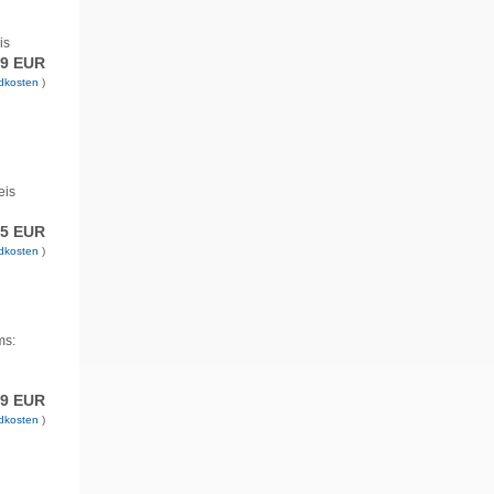
is
99 EUR
dkosten
)
eis
95 EUR
dkosten
)
ms:
99 EUR
dkosten
)