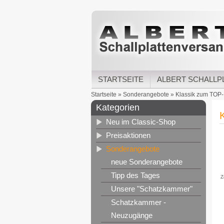
STARTSEITE
ALBERT SCHALLP
Startseite
»
Sonderangebote
»
Klassik zum TOP-
Kategorien
Neu im Classic-Shop
Preisaktionen
Sonderangebote
neue Sonderangebote
Tipp des Tages
Z
Unsere "Schatzkammer"
Schatzkammer -
Neuzugänge