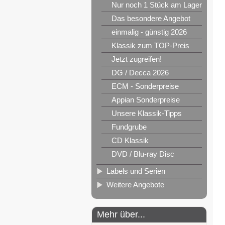
Nur noch 1 Stück am Lager
Das besondere Angebot
einmalig - günstig 2026
Klassik zum TOP-Preis
Jetzt zugreifen!
DG / Decca 2026
ECM - Sonderpreise
Appian Sonderpreise
Unsere Klassik-Tipps
Fundgrube
CD Klassik
DVD / Blu-ray Disc
Labels und Serien
Weitere Angebote
Mehr über...