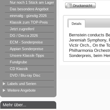
Nur noch 1 Stück am Lager
Das besondere Angebot
einmalig - günstig 2026
Klassik zum TOP-Preis
Details
Jetzt zugreifen!
Bernstein conducts Be
DG / Decca 2026
Jeremiah Symphony, Ra
ECM - Sonderpreise
Victir Orch., On the 
Appian Sonderpreise
Philharmonia Orchest
Unsere Klassik-Tipps
Sonderpreis, beim Her
Fundgrube
CD Klassik
DVD / Blu-ray Disc
Labels und Serien
Weitere Angebote
Mehr über...