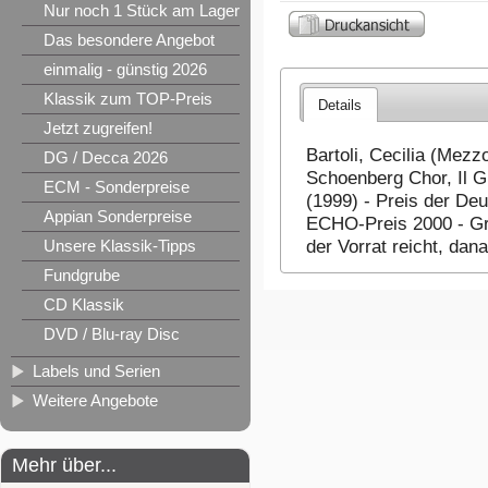
Nur noch 1 Stück am Lager
Das besondere Angebot
einmalig - günstig 2026
Klassik zum TOP-Preis
Details
Jetzt zugreifen!
Bartoli, Cecilia (Mezz
DG / Decca 2026
Schoenberg Chor, Il G
ECM - Sonderpreise
(1999) - Preis der Deu
Appian Sonderpreise
ECHO-Preis 2000 - Gr
Unsere Klassik-Tipps
der Vorrat reicht, da
Fundgrube
CD Klassik
DVD / Blu-ray Disc
Labels und Serien
Weitere Angebote
Mehr über...