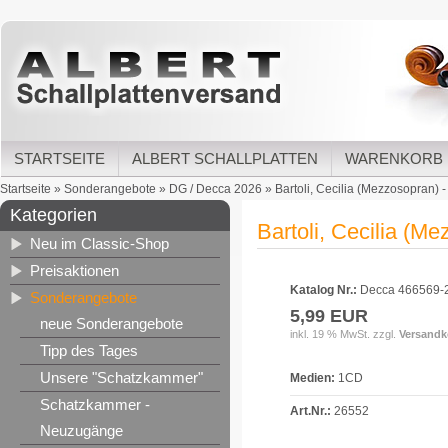
STARTSEITE
ALBERT SCHALLPLATTEN
WARENKORB
Startseite
»
Sonderangebote
»
DG / Decca 2026
»
Bartoli, Cecilia (Mezzosopran) - 
Kategorien
Bartoli, Cecilia (Me
Neu im Classic-Shop
Preisaktionen
Katalog Nr.:
Decca 466569-
Sonderangebote
5,99 EUR
neue Sonderangebote
inkl. 19 % MwSt. zzgl.
Versandk
Tipp des Tages
Unsere "Schatzkammer"
Medien:
1CD
Schatzkammer -
Art.Nr.:
26552
Neuzugänge