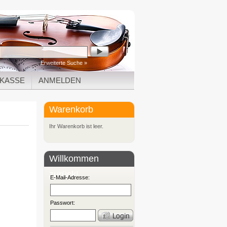
Erweiterte Suche »
KASSE
ANMELDEN
Warenkorb
Ihr Warenkorb ist leer.
Willkommen
zurück!
E-Mail-Adresse:
Passwort: