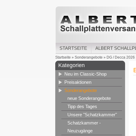
STARTSEITE
ALBERT SCHALLP
Startseite
»
Sonderangebote
»
DG / Decca 2026
Kategorien
Neu im Classic-Shop
Preisaktionen
Sonderangebote
neue Sonderangebote
Tipp des Tages
Unsere "Schatzkammer"
Schatzkammer -
Neuzugänge