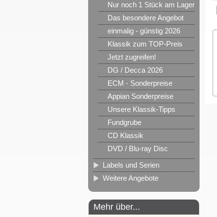
Nur noch 1 Stück am Lager
Das besondere Angebot
einmalig - günstig 2026
Klassik zum TOP-Preis
Jetzt zugreifen!
DG / Decca 2026
ECM - Sonderpreise
Appian Sonderpreise
Unsere Klassik-Tipps
Fundgrube
CD Klassik
DVD / Blu-ray Disc
Labels und Serien
Weitere Angebote
Mehr über...