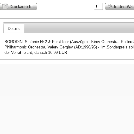
Details
BORODIN: Sinfonie Nr.2 & Fürst Igor (Auszüge) - Kirov Orchestra, Rotter
Philharmonic Orchestra, Valery Gergiev (AD:1990/95) - lim.Sonderpreis so
der Vorrat reicht, danach 16,99 EUR