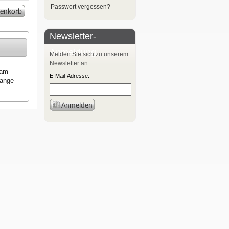
Passwort vergessen?
Newsletter-
Anmeldung
Melden Sie sich zu unserem
Newsletter an:
dam
E-Mail-Adresse:
lange