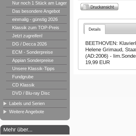
Nur noch 1 Stück am Lager
Das besondere Angebot
einmalig - günstig 2026
Klassik zum TOP-Preis
Details
Jetzt zugreifen!
BEETHOVEN: Klavierko
DG / Decca 2026
Helene Grimaud, Staa
ECM - Sonderpreise
(AD:2006) - lim.Sonder
Appian Sonderpreise
19,99 EUR
Unsere Klassik-Tipps
Fundgrube
CD Klassik
DVD / Blu-ray Disc
Labels und Serien
Weitere Angebote
Mehr über...