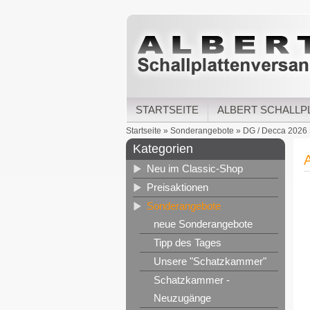
STARTSEITE
ALBERT SCHALLP
Startseite
»
Sonderangebote
»
DG / Decca 2026
Kategorien
A
Neu im Classic-Shop
Preisaktionen
Sonderangebote
neue Sonderangebote
Tipp des Tages
Unsere "Schatzkammer"
Schatzkammer -
Neuzugänge