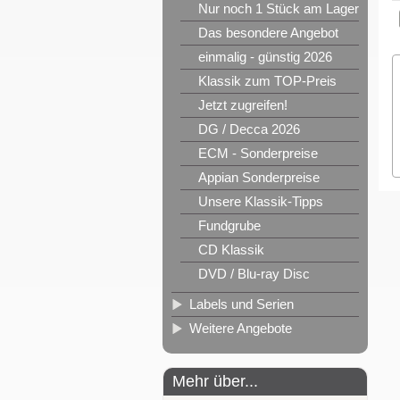
Nur noch 1 Stück am Lager
Das besondere Angebot
einmalig - günstig 2026
Klassik zum TOP-Preis
Jetzt zugreifen!
DG / Decca 2026
ECM - Sonderpreise
Appian Sonderpreise
Unsere Klassik-Tipps
Fundgrube
CD Klassik
DVD / Blu-ray Disc
Labels und Serien
Weitere Angebote
Mehr über...