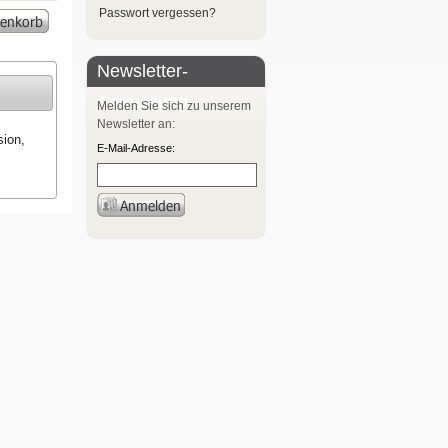
Passwort vergessen?
Newsletter-
Anmeldung
Melden Sie sich zu unserem
Newsletter an:
sion,
E-Mail-Adresse: