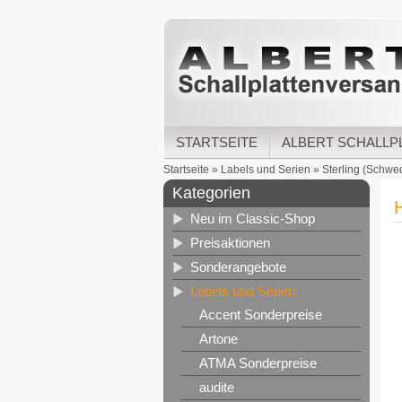
STARTSEITE
ALBERT SCHALLP
Startseite
»
Labels und Serien
»
Sterling (Schwe
Kategorien
Neu im Classic-Shop
Preisaktionen
Sonderangebote
Labels und Serien
Accent Sonderpreise
Artone
ATMA Sonderpreise
audite