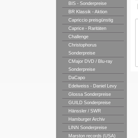
BIS - Sonderpreise
BR Klassik - Aktion
Capriccio preisgünstig
Caprice - Raritäten
Challenge
Christophorus
Sonderpreise
CMajor DVD / Blu-ray
Sonderpreise
DaCapo
Edelweiss - Daniel Levy
Glossa Sonderpreise
GUILD Sonderpreise
Hänssler / SWR
Hamburger Archiv
LINN Sonderpreise
Marston records (USA)