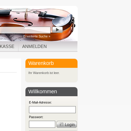
Erweiterte Suche »
KASSE
ANMELDEN
Warenkorb
Ihr Warenkorb ist leer.
Willkommen
zurück!
E-Mail-Adresse:
Passwort: