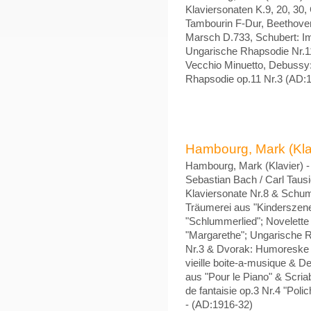
Klaviersonaten K.9, 20, 30,
Tambourin F-Dur, Beethoven:
Marsch D.733, Schubert: Im
Ungarische Rhapsodie Nr.11
Vecchio Minuetto, Debussy: 
Rhapsodie op.11 Nr.3 (AD:
Hambourg, Mark (Klavi
Hambourg, Mark (Klavier) - 
Sebastian Bach / Carl Tau
Klaviersonate Nr.8 & Schum
Träumerei aus "Kinderszene
"Schlummerlied"; Novelette 
"Margarethe"; Ungarische 
Nr.3 & Dvorak: Humoreske 
vieille boite-a-musique & 
aus "Pour le Piano" & Scri
de fantaisie op.3 Nr.4 "Pol
- (AD:1916-32)