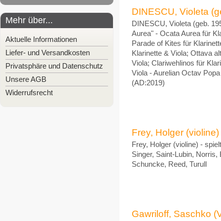
DINESCU, Violeta (g
Mehr über...
DINESCU, Violeta (geb. 19
Aurea" - Ocata Aurea für Klar
Aktuelle Informationen
Parade of Kites für Klarinett
Liefer- und Versandkosten
Klarinette & Viola; Ottava alt
Viola; Clariwehlinos für Klar
Privatsphäre und Datenschutz
Viola - Aurelian Octav Popa
Unsere AGB
(AD:2019)
Widerrufsrecht
Frey, Holger (violine)
Frey, Holger (violine) - spie
Singer, Saint-Lubin, Norris,
Schuncke, Reed, Turull
Gawriloff, Saschko (V