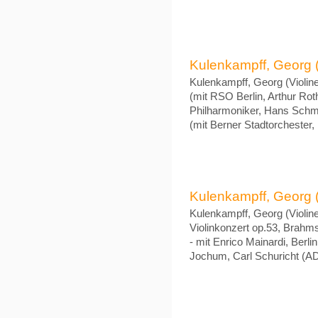
Kulenkampff, Georg (V
Kulenkampff, Georg (Violine
(mit RSO Berlin, Arthur Rot
Philharmoniker, Hans Schmi
(mit Berner Stadtorchester
Kulenkampff, Georg (Vi
Kulenkampff, Georg (Violine)
Violinkonzert op.53, Brahms
- mit Enrico Mainardi, Ber
Jochum, Carl Schuricht (A