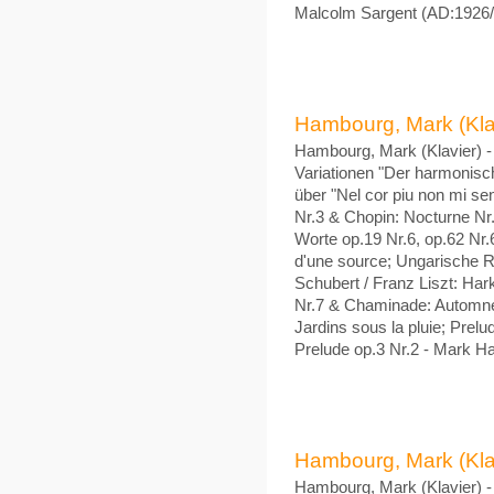
Malcolm Sargent (AD:1926/
Hambourg, Mark (Klavi
Hambourg, Mark (Klavier) - 
Variationen "Der harmonis
über "Nel cor piu non mi se
Nr.3 & Chopin: Nocturne Nr
Worte op.19 Nr.6, op.62 Nr.6
d'une source; Ungarische 
Schubert / Franz Liszt: Har
Nr.7 & Chaminade: Automne 
Jardins sous la pluie; Prel
Prelude op.3 Nr.2 - Mark 
Hambourg, Mark (Klavi
Hambourg, Mark (Klavier) - 