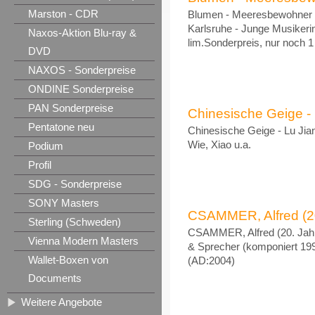
Marston - CDR
Blumen - Meeresbewohner 
Karlsruhe - Junge Musikeri
Naxos-Aktion Blu-ray &
lim.Sonderpreis, nur noch 
DVD
NAXOS - Sonderpreise
ONDINE Sonderpreise
PAN Sonderpreise
Chinesische Geige - 
Pentatone neu
Chinesische Geige - Lu Jia
Wie, Xiao u.a.
Podium
Profil
SDG - Sonderpreise
SONY Masters
CSAMMER, Alfred (20.
Sterling (Schweden)
CSAMMER, Alfred (20. Jahrh
Vienna Modern Masters
& Sprecher (komponiert 199
Wallet-Boxen von
(AD:2004)
Documents
Weitere Angebote