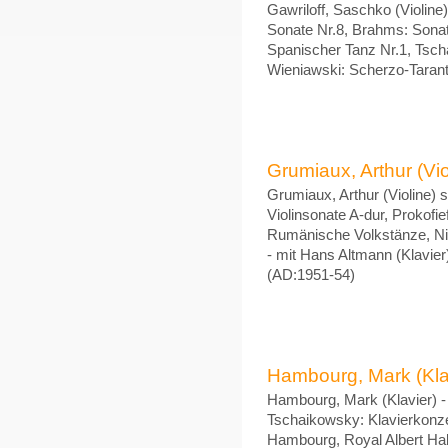
Gawriloff, Saschko (Violine
Sonate Nr.8, Brahms: Sonate
Spanischer Tanz Nr.1, Tsc
Wieniawski: Scherzo-Tarante
Grumiaux, Arthur (Viol
Grumiaux, Arthur (Violine) 
Violinsonate A-dur, Prokofie
Rumänische Volkstänze, Nin
- mit Hans Altmann (Klavi
(AD:1951-54)
Hambourg, Mark (Klavie
Hambourg, Mark (Klavier) - 
Tschaikowsky: Klavierkonze
Hambourg, Royal Albert Ha