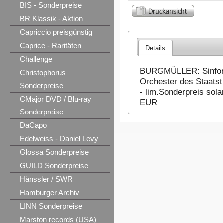
BIS - Sonderpreise
BR Klassik - Aktion
Capriccio preisgünstig
Caprice - Raritäten
Details
Challenge
BURGMÜLLER: Sinfonie 
Christophorus
Orchester des Staatst
Sonderpreise
- lim.Sonderpreis sola
CMajor DVD / Blu-ray
EUR
Sonderpreise
DaCapo
Edelweiss - Daniel Levy
Glossa Sonderpreise
GUILD Sonderpreise
Hänssler / SWR
Hamburger Archiv
LINN Sonderpreise
Marston records (USA)