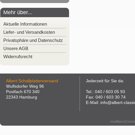
Mehr über...
Aktuelle Informationen
Liefer- und Versandkosten
Privatsphäre und Datenschutz
Unsere AGB
Widerrufsrecht
Albert Schallplattenversand
Jederzeit für Sie da:
Wulfsdorfer Weg 96
Postfach 670 340
Tel.: 040 / 603 05 93
22343 Hamburg
Fax: 040 / 603 30 74
E-Mail: info@albert-classi
modified eComm