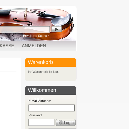
Erweiterte Suche »
KASSE
ANMELDEN
Warenkorb
Ihr Warenkorb ist leer.
Willkommen
zurück!
E-Mail-Adresse:
Passwort: