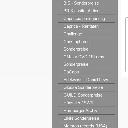
BIS - Sonderpreise
BR Klassik - Aktion
Capriccio preisgünstig
Caprice - Raritäten
Challenge
Christophorus
Sonderpreise
CMajor DVD / Blu-ray
Sonderpreise
DaCapo
Edelweiss - Daniel Levy
Glossa Sonderpreise
GUILD Sonderpreise
Hänssler / SWR
Hamburger Archiv
LINN Sonderpreise
Marston records (USA)