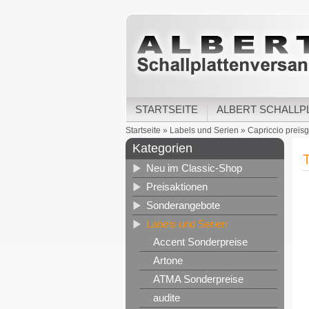
STARTSEITE
ALBERT SCHALLP
Startseite
»
Labels und Serien
»
Capriccio preisg
Kategorien
Neu im Classic-Shop
Preisaktionen
Sonderangebote
Labels und Serien
Accent Sonderpreise
Artone
ATMA Sonderpreise
audite