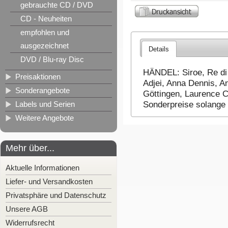
gebrauchte CD / DVD
CD - Neuheiten
empfohlen und
ausgezeichnet
Details
DVD / Blu-ray Disc
HÄNDEL: Siroe, Re di 
Preisaktionen
Adjei, Anna Dennis, An
Sonderangebote
Göttingen, Laurence 
Labels und Serien
Sonderpreise solange 
Weitere Angebote
Mehr über...
Aktuelle Informationen
Liefer- und Versandkosten
Privatsphäre und Datenschutz
Unsere AGB
Widerrufsrecht