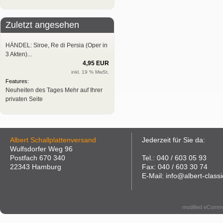
Zuletzt angesehen
HÄNDEL: Siroe, Re di Persia (Oper in
3 Akten)...
4,95 EUR
inkl. 19 % MwSt.
Features:
Neuheiten des Tages
Mehr auf Ihrer
privaten Seite
Albert Schallplattenversand
Jederzeit für Sie da:
Wulfsdorfer Weg 96
Postfach 670 340
Tel.: 040 / 603 05 93
22343 Hamburg
Fax: 040 / 603 30 74
E-Mail: info@albert-classi
modified eComm