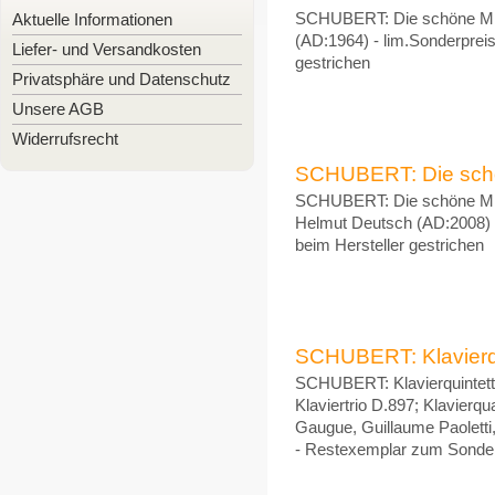
Aktuelle Informationen
SCHUBERT: Die schöne Müll
(AD:1964) - lim.Sonderpreis 
Liefer- und Versandkosten
gestrichen
Privatsphäre und Datenschutz
Unsere AGB
Widerrufsrecht
SCHUBERT: Die schön
SCHUBERT: Die schöne Müll
Helmut Deutsch (AD:2008) - 
beim Hersteller gestrichen
SCHUBERT: Klavierqui
SCHUBERT: Klavierquintett D
Klaviertrio D.897; Klavierqu
Gaugue, Guillaume Paoletti
- Restexemplar zum Sonderp