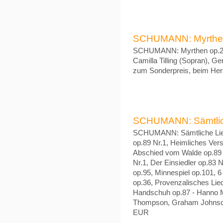
SCHUMANN: Myrthen o
SCHUMANN: Myrthen op.25 N
Camilla Tilling (Sopran), G
zum Sonderpreis, beim Hers
SCHUMANN: Sämtliche 
SCHUMANN: Sämtliche Liede
op.89 Nr.1, Heimliches Vers
Abschied vom Walde op.89 N
Nr.1, Der Einsiedler op.83 
op.95, Minnespiel op.101, 
op.36, Provenzalisches Lied
Handschuh op.87 - Hanno Mü
Thompson, Graham Johnson 
EUR