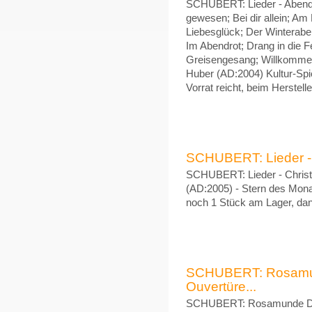
SCHUBERT: Lieder - Abendb
gewesen; Bei dir allein; Am
Liebesglück; Der Winterabe
Im Abendrot; Drang in die 
Greisengesang; Willkommen
Huber (AD:2004) Kultur-Spie
Vorrat reicht, beim Herstell
SCHUBERT: Lieder - C
SCHUBERT: Lieder - Christi
(AD:2005) - Stern des Mona
noch 1 Stück am Lager, da
SCHUBERT: Rosamun
Ouvertüre...
SCHUBERT: Rosamunde D.79