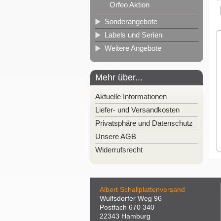
Orfeo Aktion
Sonderangebote
Labels und Serien
Weitere Angebote
Mehr über...
Aktuelle Informationen
Liefer- und Versandkosten
Privatsphäre und Datenschutz
Unsere AGB
Widerrufsrecht
Albert Schallplattenversand
Wulfsdorfer Weg 96
Postfach 670 340
22343 Hamburg