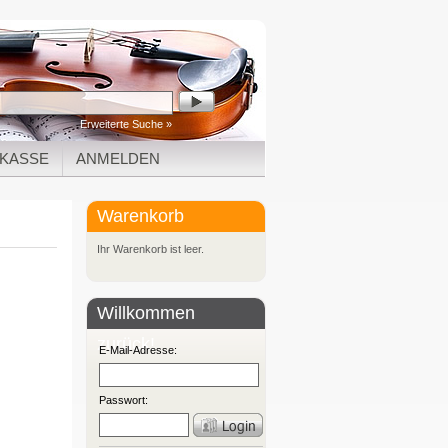
Erweiterte Suche »
KASSE
ANMELDEN
Warenkorb
Ihr Warenkorb ist leer.
Willkommen
zurück!
E-Mail-Adresse:
Passwort: