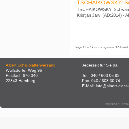
TSCHAIKOWSKY: Sch
TSCHAIKOWSKY: Schwanense
Kristjan Järvi (AD:2014) - A
Zeige
1
bis
17
(von insgesamt
17
Artikeln
Albert Schallplattenversand
Jederzeit für Sie da:
Wulfsdorfer Weg 96
Postfach 670 340
Tel.: 040 / 603 05 93
22343 Hamburg
Fax: 040 / 603 30 74
E-Mail: info@albert-classi
modified eComm