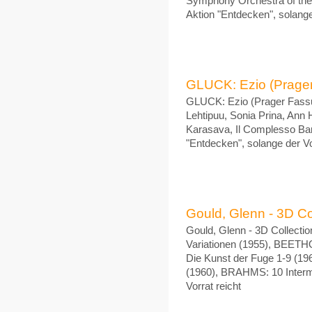
Symphony Orchestra of the 
Aktion "Entdecken", solange
GLUCK: Ezio (Prager
GLUCK: Ezio (Prager Fassu
Lehtipuu, Sonia Prina, Ann 
Karasava, Il Complesso Bar
"Entdecken", solange der Vo
Gould, Glenn - 3D Coll
Gould, Glenn - 3D Collectio
Variationen (1955), BEETHO
Die Kunst der Fuge 1-9 (1962
(1960), BRAHMS: 10 Interme
Vorrat reicht