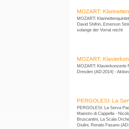
MOZART: Klarinettenq
MOZART: Klarinettenquintett
David Shifrin, Emerson Stri
solange der Vorrat reicht
MOZART: Klavierkonze
MOZART: Klavierkonzerte Nr
Dresden (AD:2014) - Aktion 
PERGOLESI: La Serva
PERGOLESI: La Serva Padro
Maestro di Cappella - Nico
Bruscantini, La Scala Orch
Giulini, Renato Fasano (AD: