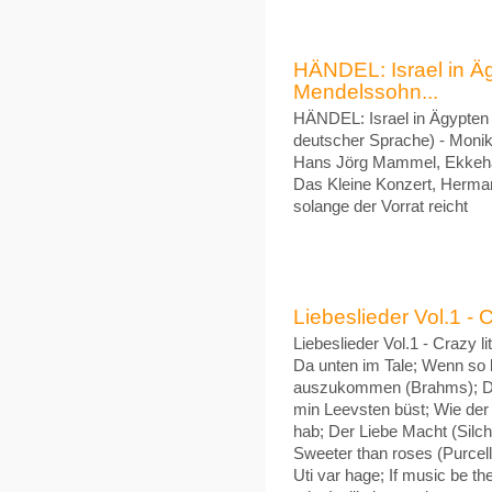
HÄNDEL: Israel in Ä
Mendelssohn...
HÄNDEL: Israel in Ägypten
deutscher Sprache) - Monik
Hans Jörg Mammel, Ekkehar
Das Kleine Konzert, Herma
solange der Vorrat reicht
Liebeslieder Vol.1 - Cr
Liebeslieder Vol.1 - Crazy l
Da unten im Tale; Wenn so l
auszukommen (Brahms); Dann
min Leevsten büst; Wie der
hab; Der Liebe Macht (Silc
Sweeter than roses (Purcell
Uti var hage; If music be th