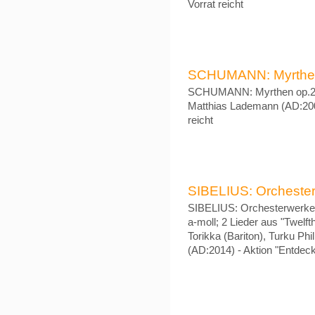
Vorrat reicht
SCHUMANN: Myrthen o
SCHUMANN: Myrthen op.25 
Matthias Lademann (AD:2006
reicht
SIBELIUS: Orchester
SIBELIUS: Orchesterwerke -
a-moll; 2 Lieder aus "Twelfth
Torikka (Bariton), Turku Ph
(AD:2014) - Aktion "Entdeck