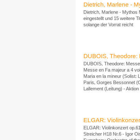
Dietrich, Marlene - M
Dietrich, Marlene - Mythos 
eingestellt und 15 weitere 
solange der Vorrat reicht
DUBOIS, Theodore: Me
DUBOIS, Theodore: Messe br
Messe en Fa majeur a 4 voix
Maria en la mineur (Solist:
Paris, Gorges Bessonnet (O
Lallement (Leitung) - Aktion
ELGAR: Violinkonzert
ELGAR: Violinkonzert op.61,
Streicher H18 Nr.6 - Igor O