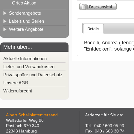
Orfeo Aktion
Sonderangebote
Labels und Serien
Details
Weitere Angebote
Bocelli, Andrea (Tenor)
Mehr über...
"Entdecken", solange d
Aktuelle Informationen
Liefer- und Versandkosten
Privatsphäre und Datenschutz
Unsere AGB
Widerrufsrecht
Albert Schallplattenversand
Jederzeit für Sie da:
Wulfsdorfer Weg 96
Postfach 670 340
Tel.: 040 / 603 05 93
22343 Hamburg
Fax: 040 / 603 30 74