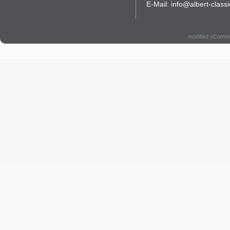
E-Mail: info@albert-classi
modified eComm