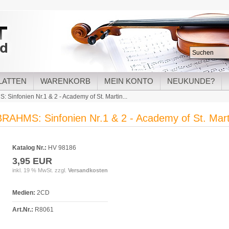
LATTEN
WARENKORB
MEIN KONTO
NEUKUNDE?
 Sinfonien Nr.1 & 2 - Academy of St. Martin...
BRAHMS: Sinfonien Nr.1 & 2 - Academy of St. Marti
Katalog Nr.:
HV 98186
3,95 EUR
inkl. 19 % MwSt. zzgl.
Versandkosten
Medien:
2CD
Art.Nr.:
R8061