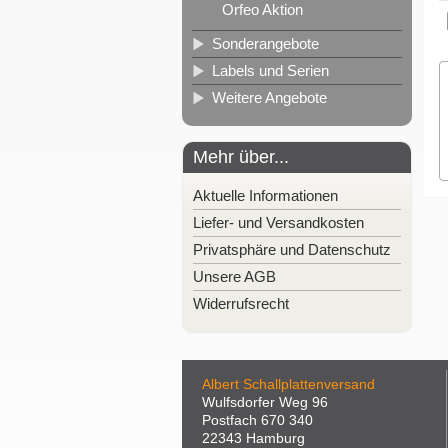
Orfeo Aktion
Sonderangebote
Labels und Serien
Weitere Angebote
Mehr über...
Aktuelle Informationen
Liefer- und Versandkosten
Privatsphäre und Datenschutz
Unsere AGB
Widerrufsrecht
Albert Schallplattenversand
Wulfsdorfer Weg 96
Postfach 670 340
22343 Hamburg