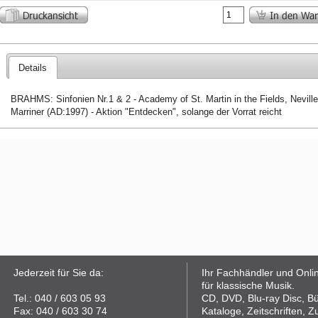
Details
BRAHMS: Sinfonien Nr.1 & 2 - Academy of St. Martin in the Fields, Neville
Marriner (AD:1997) - Aktion "Entdecken", solange der Vorrat reicht
Jederzeit für Sie da:
Ihr Fachhändler und Onli
für klassische Musik.
Tel.: 040 / 603 05 93
CD, DVD, Blu-ray Disc, B
Fax: 040 / 603 30 74
Kataloge, Zeitschriften, Z