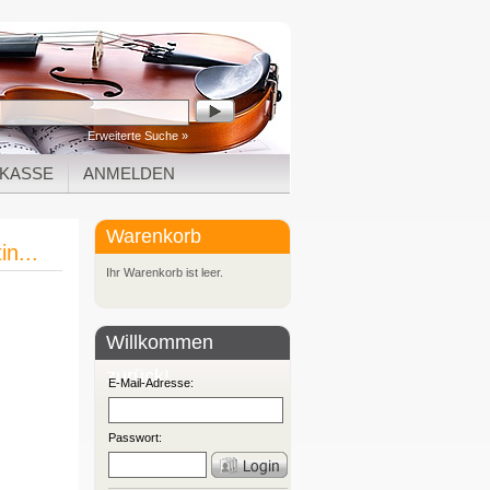
Erweiterte Suche »
KASSE
ANMELDEN
Warenkorb
n...
Ihr Warenkorb ist leer.
Willkommen
zurück!
E-Mail-Adresse:
Passwort: