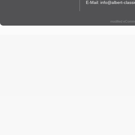
E-Mail: info@albert-classi
modified eComm