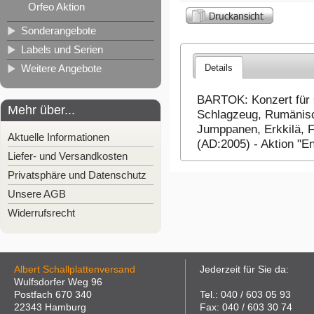
Orfeo Aktion
Sonderangebote
Labels und Serien
Details
Weitere Angebote
BARTOK: Konzert für O
Mehr über...
Schlagzeug, Rumänisc
Jumppanen, Erkkilä, 
Aktuelle Informationen
(AD:2005) - Aktion "En
Liefer- und Versandkosten
Privatsphäre und Datenschutz
Unsere AGB
Widerrufsrecht
Albert Schallplattenversand
Jederzeit für Sie da:
Wulfsdorfer Weg 96
Postfach 670 340
Tel.: 040 / 603 05 93
22343 Hamburg
Fax: 040 / 603 30 74