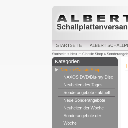
STARTSEITE
ALBERT SCHALLP
Startseite
»
Neu im Classic-Shop
»
Sonderangebo
Kategorien
Neu im Classic-Shop
NAXOS DVD/Blu-ray Disc
Neuheiten des Tages
Sonderangebote - aktuell
Neue Sonderangebote
Neuheiten der Woche
Sonderangebote der
Woche