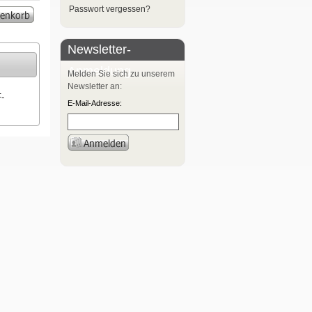
Passwort vergessen?
Newsletter-
Anmeldung
Melden Sie sich zu unserem
Newsletter an:
-
E-Mail-Adresse: