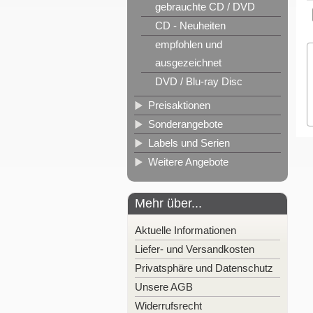
gebrauchte CD / DVD
CD - Neuheiten
empfohlen und
ausgezeichnet
DVD / Blu-ray Disc
Preisaktionen
Sonderangebote
Labels und Serien
Weitere Angebote
Mehr über...
Aktuelle Informationen
Liefer- und Versandkosten
Privatsphäre und Datenschutz
Unsere AGB
Widerrufsrecht