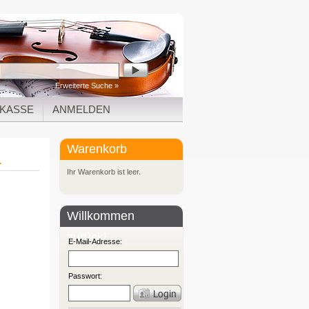
Erweiterte Suche »
KASSE
ANMELDEN
Warenkorb
.
Ihr Warenkorb ist leer.
Willkommen
zurück!
E-Mail-Adresse:
Passwort: