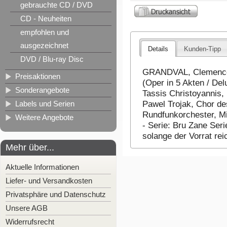
gebrauchte CD / DVD
CD - Neuheiten
empfohlen und
ausgezeichnet
Details
Kunden-Tipp
DVD / Blu-ray Disc
GRANDVAL, Clemence 
Preisaktionen
(Oper in 5 Akten / De
Sonderangebote
Tassis Christoyannis, 
Labels und Serien
Pawel Trojak, Chor d
Rundfunkorchester, Mi
Weitere Angebote
- Serie: Bru Zane Ser
solange der Vorrat re
Mehr über...
Aktuelle Informationen
Liefer- und Versandkosten
Privatsphäre und Datenschutz
Unsere AGB
Widerrufsrecht