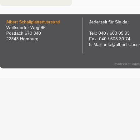
Albert Schallplattenversand
Jederzeit für Sie da:
Wulfsdorfer Weg 96
Postfach 670 340
Tel.: 040 / 603 05 93
22343 Hamburg
Fax: 040 / 603 30 74
E-Mail: info@albert-classi
modified eComm