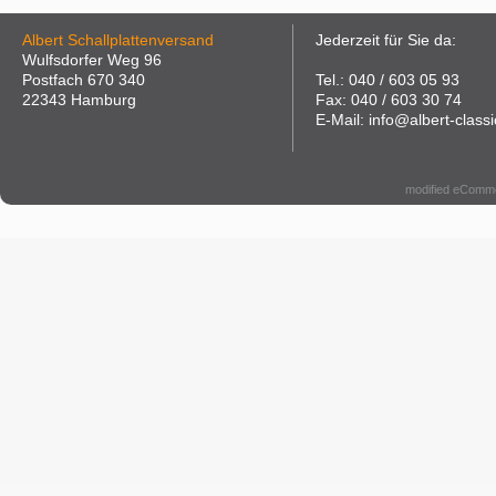
Albert Schallplattenversand
Jederzeit für Sie da:
Wulfsdorfer Weg 96
Postfach 670 340
Tel.: 040 / 603 05 93
22343 Hamburg
Fax: 040 / 603 30 74
E-Mail: info@albert-classi
modified eComm