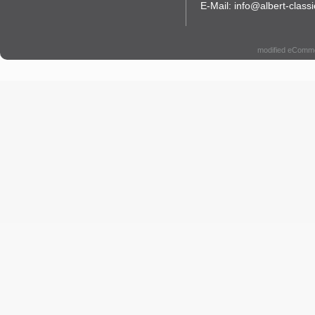
E-Mail: info@albert-classi
modified eComm