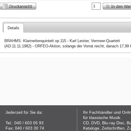
Details
BRAHMS: Klarinettenquintett op.115 - Karl Leister, Vermeer-Quartett
(AD:11.11.1982) - ORFEO-Aktion, solange der Vorrat reicht, danach 17,99
Jederzeit für Sie da:
Ihr Fachhändler und Onli
für klassische Musik.
Tel.: 040 / 603 05 93
CD, DVD, Blu-ray Disc, B
Fax: 040 / 603 30 74
Kataloge, Zeitschriften, Z