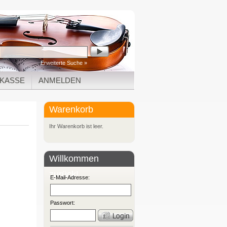
Erweiterte Suche »
KASSE
ANMELDEN
Warenkorb
Ihr Warenkorb ist leer.
Willkommen
zurück!
E-Mail-Adresse:
Passwort: