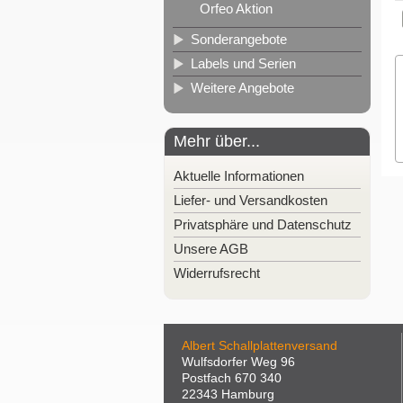
Orfeo Aktion
Sonderangebote
Labels und Serien
Weitere Angebote
Mehr über...
Aktuelle Informationen
Liefer- und Versandkosten
Privatsphäre und Datenschutz
Unsere AGB
Widerrufsrecht
Albert Schallplattenversand
Wulfsdorfer Weg 96
Postfach 670 340
22343 Hamburg