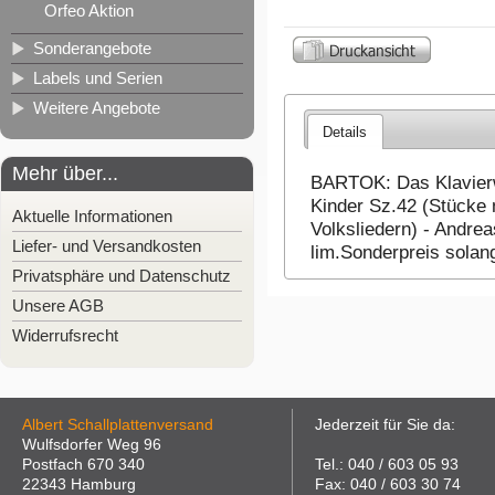
Orfeo Aktion
Sonderangebote
Labels und Serien
Weitere Angebote
Details
Mehr über...
BARTOK: Das Klavierwe
Kinder Sz.42 (Stücke
Aktuelle Informationen
Volksliedern) - Andrea
Liefer- und Versandkosten
lim.Sonderpreis solan
Privatsphäre und Datenschutz
Unsere AGB
Widerrufsrecht
Albert Schallplattenversand
Jederzeit für Sie da:
Wulfsdorfer Weg 96
Postfach 670 340
Tel.: 040 / 603 05 93
22343 Hamburg
Fax: 040 / 603 30 74