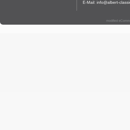
E-Mail: info@albert-classi
modified eComm