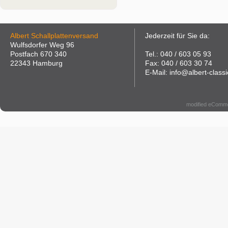
Albert Schallplattenversand
Jederzeit für Sie da:
Wulfsdorfer Weg 96
Postfach 670 340
Tel.: 040 / 603 05 93
22343 Hamburg
Fax: 040 / 603 30 74
E-Mail: info@albert-classi
modified eComm