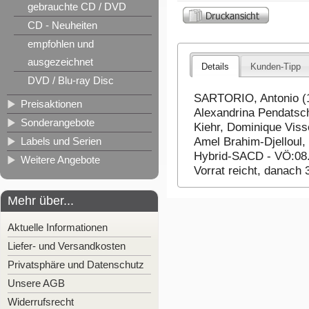
gebrauchte CD / DVD
CD - Neuheiten
empfohlen und
ausgezeichnet
Details
Kunden-Tipp
DVD / Blu-ray Disc
SARTORIO, Antonio (16
Preisaktionen
Alexandrina Pendatsch
Sonderangebote
Kiehr, Dominique Viss
Labels und Serien
Amel Brahim-Djelloul, 
Hybrid-SACD - VÖ:08.0
Weitere Angebote
Vorrat reicht, danach
Mehr über...
Aktuelle Informationen
Liefer- und Versandkosten
Privatsphäre und Datenschutz
Unsere AGB
Widerrufsrecht