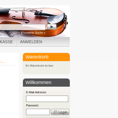
Erweiterte Suche »
KASSE
ANMELDEN
Warenkorb
..
Ihr Warenkorb ist leer.
Willkommen
zurück!
E-Mail-Adresse:
Passwort: