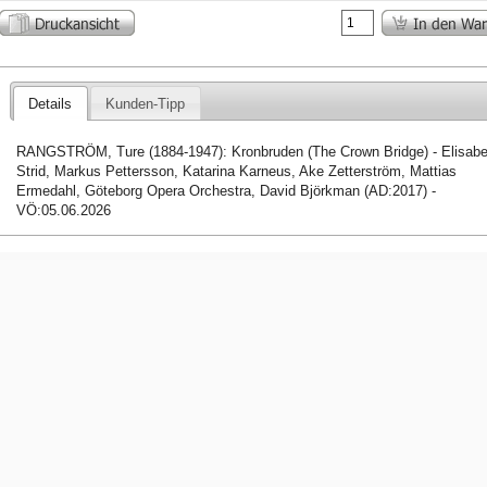
Details
Kunden-Tipp
RANGSTRÖM, Ture (1884-1947): Kronbruden (The Crown Bridge) - Elisabe
Strid, Markus Pettersson, Katarina Karneus, Ake Zetterström, Mattias
Ermedahl, Göteborg Opera Orchestra, David Björkman (AD:2017) -
VÖ:05.06.2026