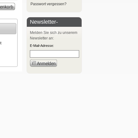
Passwort vergessen?
Newsletter-
Anmeldung
Melden Sie sich zu unserem
Newsletter an:
t
E-Mail-Adresse: