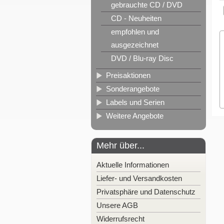
gebrauchte CD / DVD
CD - Neuheiten
empfohlen und
ausgezeichnet
DVD / Blu-ray Disc
Preisaktionen
Sonderangebote
Labels und Serien
Weitere Angebote
Mehr über...
Aktuelle Informationen
Liefer- und Versandkosten
Privatsphäre und Datenschutz
Unsere AGB
Widerrufsrecht