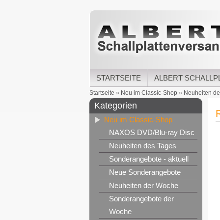
STARTSEITE
ALBERT SCHALLP
Startseite
»
Neu im Classic-Shop
»
Neuheiten d
Kategorien
Neu im Classic-Shop
NAXOS DVD/Blu-ray Disc
Neuheiten des Tages
Sonderangebote - aktuell
Neue Sonderangebote
Neuheiten der Woche
Sonderangebote der
Woche