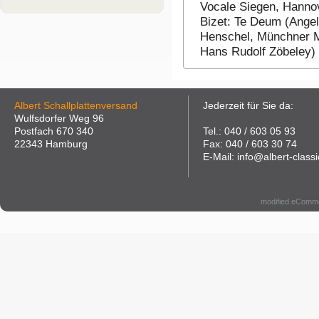
Vocale Siegen, Hannov
Bizet: Te Deum (Angela
Henschel, Münchner M
Hans Rudolf Zöbeley)
Albert Schallplattenversand
Jederzeit für Sie da:
Wulfsdorfer Weg 96
Postfach 670 340
Tel.: 040 / 603 05 93
22343 Hamburg
Fax: 040 / 603 30 74
E-Mail: info@albert-classi
modified eComm