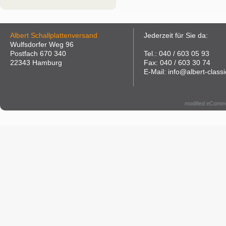
Albert Schallplattenversand
Jederzeit für Sie da:
Wulfsdorfer Weg 96
Postfach 670 340
Tel.: 040 / 603 05 93
22343 Hamburg
Fax: 040 / 603 30 74
E-Mail: info@albert-classi
modified eComm