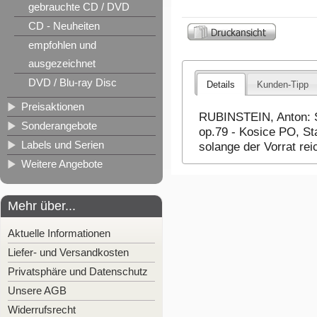
gebrauchte CD / DVD
CD - Neuheiten
empfohlen und
ausgezeichnet
DVD / Blu-ray Disc
Details
Kunden-Tipp
Preisaktionen
RUBINSTEIN, Anton: Si
Sonderangebote
op.79 - Kosice PO, St
Labels und Serien
solange der Vorrat re
Weitere Angebote
Mehr über...
Aktuelle Informationen
Liefer- und Versandkosten
Privatsphäre und Datenschutz
Unsere AGB
Widerrufsrecht