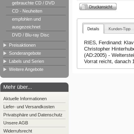
gebrauchte CD / DVD
CD - Neuheiten
empfohlen und
ausgezeichnet
Details
Kunden-Tipp
DVD / Blu-ray Disc
RIES, Ferdinand: Klav
Preisaktionen
Christopher Hinterhu
Sonderangebote
(AD:2005) - Welterstei
Labels und Serien
Vorrat reicht, danach
Weitere Angebote
Mehr über...
Aktuelle Informationen
Liefer- und Versandkosten
Privatsphäre und Datenschutz
Unsere AGB
Widerrufsrecht