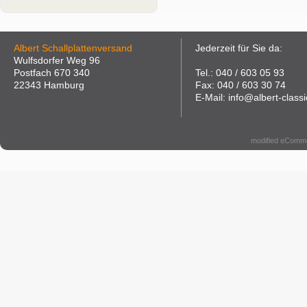
Albert Schallplattenversand
Jederzeit für Sie da:
Wulfsdorfer Weg 96
Postfach 670 340
Tel.: 040 / 603 05 93
22343 Hamburg
Fax: 040 / 603 30 74
E-Mail: info@albert-classi
modified eComm