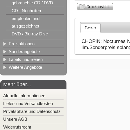
gebrauchte CD / DVD
CD - Neuheiten
empfohlen und
ausgezeichnet
Details
DVD / Blu-ray Disc
CHOPIN: Nocturnes Nr.
Preisaktionen
lim.Sonderpreis solan
Sonderangebote
Labels und Serien
Weitere Angebote
Mehr über...
Aktuelle Informationen
Liefer- und Versandkosten
Privatsphäre und Datenschutz
Unsere AGB
Widerrufsrecht