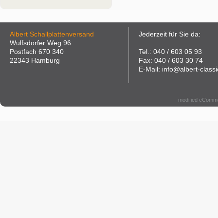
Albert Schallplattenversand
Jederzeit für Sie da:
Wulfsdorfer Weg 96
Postfach 670 340
Tel.: 040 / 603 05 93
22343 Hamburg
Fax: 040 / 603 30 74
E-Mail: info@albert-classi
modified eComm