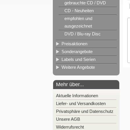
gebrauchte CD / DVD
CD - Neuheiten
empfohlen und
ausgezeichnet
DVD / Blu-ray Disc
Preisaktionen
Sonderangebote
Labels und Serien
Weitere Angebote
Mehr über...
Aktuelle Informationen
Liefer- und Versandkosten
Privatsphäre und Datenschutz
Unsere AGB
Widerrufsrecht