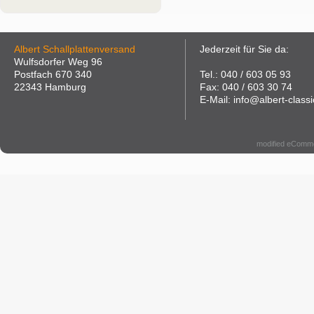
Albert Schallplattenversand
Jederzeit für Sie da:
Wulfsdorfer Weg 96
Postfach 670 340
Tel.: 040 / 603 05 93
22343 Hamburg
Fax: 040 / 603 30 74
E-Mail: info@albert-classi
modified eComm