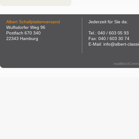
Albert Schallplattenversand
Jederzeit für Sie da:
Wulfsdorfer Weg 96
Postfach 670 340
Tel.: 040 / 603 05 93
22343 Hamburg
Fax: 040 / 603 30 74
E-Mail: info@albert-classi
modified eComm