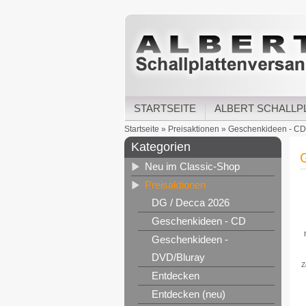
STARTSEITE
ALBERT SCHALLP
Startseite
»
Preisaktionen
»
Geschenkideen - CD
Kategorien
Neu im Classic-Shop
Preisaktionen
DG / Decca 2026
Geschenkideen - CD
Geschenkideen -
DVD/Bluray
Z
Entdecken
Entdecken (neu)